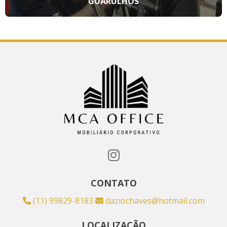
GUARULHOS
CONTATO
(11) 99829-8183
daziochaves@hotmail.com
LOCALIZAÇÃO