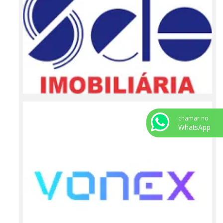
chamar no
WhatsApp