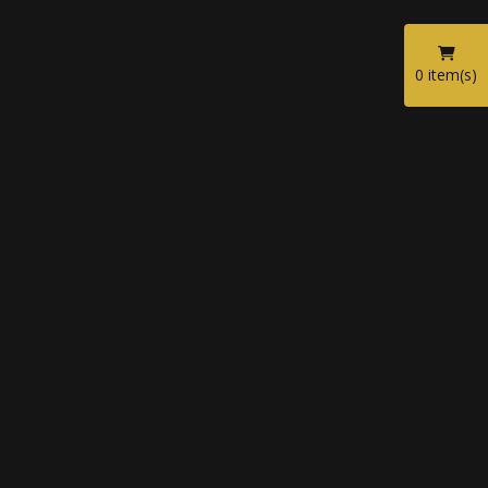
0
item(s)