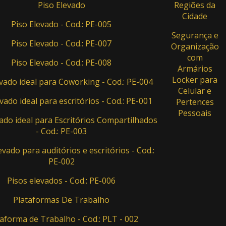
Piso Elevado
Regiões da
Cidade
Piso Elevado - Cod.: PE-005
Segurança e
Piso Elevado - Cod.: PE-007
Organização
com
Piso Elevado - Cod.: PE-008
Armários
Locker para
evado ideal para Coworking - Cod.: PE-004
Celular e
vado ideal para escritórios - Cod.: PE-001
Pertences
Pessoais
ado ideal para Escritórios Compartilhados
- Cod.: PE-003
evado para auditórios e escritórios - Cod.:
PE-002
Pisos elevados - Cod.: PE-006
Plataformas De Trabalho
aforma de Trabalho - Cod.: PLT - 002