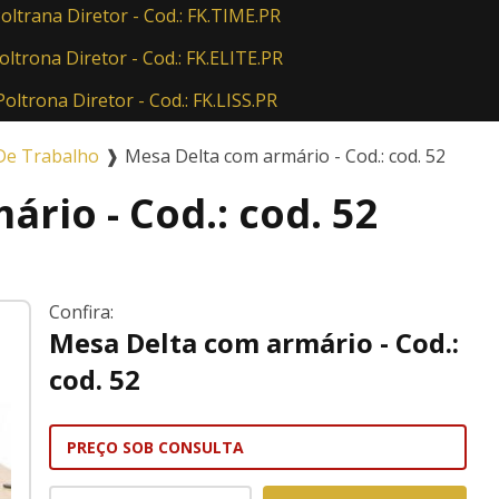
oltrana Diretor - Cod.: FK.TIME.PR
oltrona Diretor - Cod.: FK.ELITE.PR
Poltrona Diretor - Cod.: FK.LISS.PR
De Trabalho
❱
Mesa Delta com armário - Cod.: cod. 52
rio - Cod.: cod. 52
Confira:
Mesa Delta com armário - Cod.:
cod. 52
PREÇO SOB CONSULTA