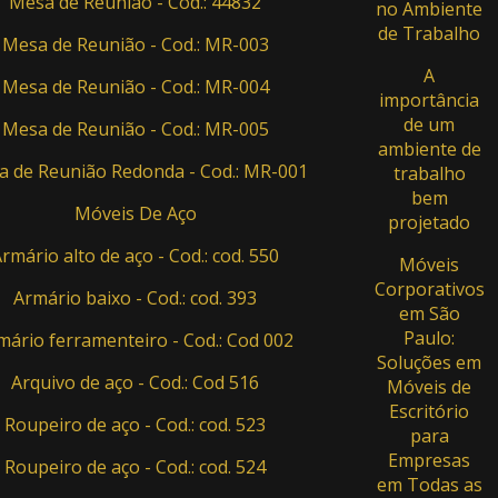
Mesa de Reunião - Cod.: 44832
no Ambiente
de Trabalho
Mesa de Reunião - Cod.: MR-003
A
Mesa de Reunião - Cod.: MR-004
importância
de um
Mesa de Reunião - Cod.: MR-005
ambiente de
 de Reunião Redonda - Cod.: MR-001
trabalho
bem
Móveis De Aço
projetado
rmário alto de aço - Cod.: cod. 550
Móveis
Corporativos
Armário baixo - Cod.: cod. 393
em São
Paulo:
mário ferramenteiro - Cod.: Cod 002
Soluções em
Arquivo de aço - Cod.: Cod 516
Móveis de
Escritório
Roupeiro de aço - Cod.: cod. 523
para
Empresas
Roupeiro de aço - Cod.: cod. 524
em Todas as