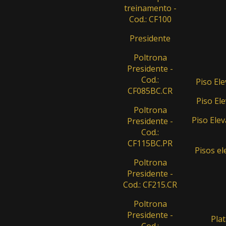
treinamento -
Cod.: CF100
Presidente
Poltrona
Presidente -
Cod.:
Piso El
CF085BC.CR
Piso Ele
Poltrona
Piso Elev
Presidente -
Cod.:
CF115BC.PR
Pisos el
Poltrona
Presidente -
Cod.: CF215.CR
Poltrona
Presidente -
Plat
Cod.: