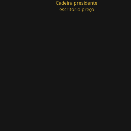
Cadeira presidente
Call Center - Cod.: Call 007
escritorio preço
Call center - Cod.: Call pop
Call Center - Cod.: R 11
Diretoria E Linha Executiva
Mesa de Diretoria - Cod.: 44524
Mesa de Diretoria - Cod.: 56562
Mesa de Diretoria - Cod.: 744158
Mesa de Diretoria - Cod.: 8718AGO14
Mesa Executiva - Cod.: 25860
Mesa Executiva - Cod.: 740156
Mesa Executiva - Cod.: MO.Exe 01