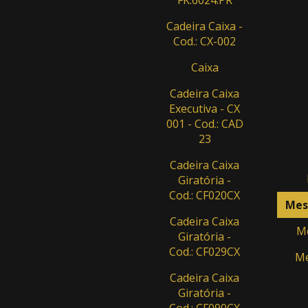
Cadeira Caixa -
Cod.: CX-002
Caixa
Cadeira Caixa
Executiva - CX
001 - Cod.: CAD
23
Cadeira Caixa
Giratória -
Cod.: CF020CX
Mesa
Cadeira Caixa
Me
Giratória -
Cod.: CF029CX
Me
Cadeira Caixa
Giratória -
Cod.: CF090CX