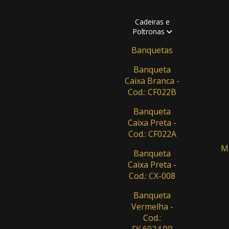
Cadeiras e
Poltronas
Banquetas
Banqueta
Caixa Branca -
Cod.: CF022B
Banqueta
Caixa Preta -
Cod.: CF022A
Me
Banqueta
Caixa Preta -
Cod.: CX-008
Banqueta
Vermelha -
Cod.:
FK.6024.PR