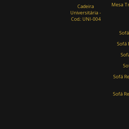
Mesa Tr
Cadeira
Universitária -
Cod.: UNI-004
Sofá
Sofá 
Sof
So
Sofá Re
Sofá Re