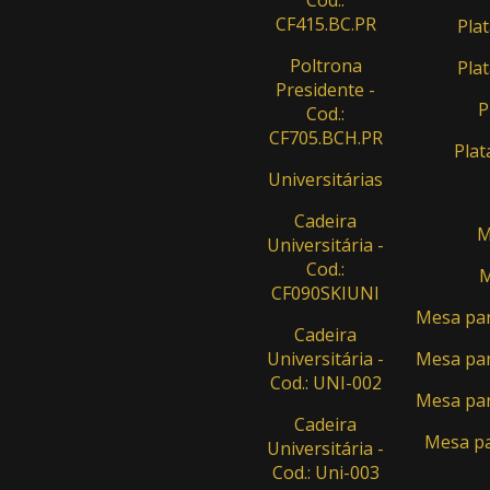
CF415.BC.PR
Plat
Poltrona
Plat
Presidente -
P
Cod.:
CF705.BCH.PR
Plat
Universitárias
Cadeira
M
Universitária -
Cod.:
M
CF090SKIUNI
Mesa par
Cadeira
Universitária -
Mesa par
Cod.: UNI-002
Mesa par
Cadeira
Mesa pa
Universitária -
Cod.: Uni-003