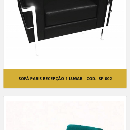
Poltrona Presidente - Cod.: CF215.CR
Poltrona Presidente - Cod.: CF415.BC.PR
Poltrona Presidente - Cod.: CF705.BCH.PR
Universitárias
Cadeira Universitária - Cod.: CF090SKIUNI
Cadeira Universitária - Cod.: UNI-002
Cadeira Universitária - Cod.: Uni-003
SOFÁ PARIS RECEPÇÃO 1 LUGAR - COD.: SF-002
Cadeira Universitária - Cod.: UNI-004