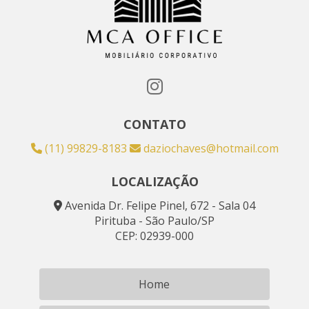
CONTATO
(11) 99829-8183
daziochaves@hotmail.com
LOCALIZAÇÃO
Avenida Dr. Felipe Pinel, 672 - Sala 04
Pirituba - São Paulo/SP
CEP: 02939-000
Home