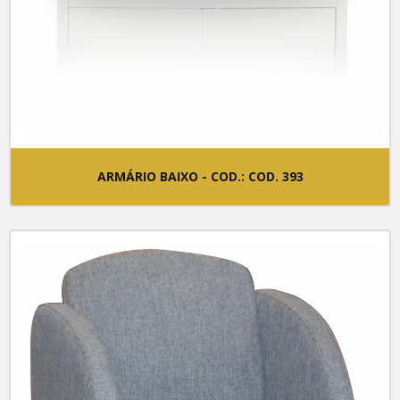
ARMÁRIO BAIXO - COD.: COD. 393