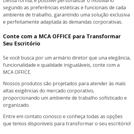
Dessa forma, é possível personalizar o mobiliário
segundo as preferências estéticas e funcionais de cada
ambiente de trabalho, garantindo uma solução exclusiva
e perfeitamente adaptada às demandas corporativas.
Conte com a MCA OFFICE para Transformar
Seu Escritório
Se você busca por um armário diretor que una elegância,
funcionalidade e qualidade inigualáveis, conte com a
MCA OFFICE.
Nossos produtos são projetados para atender às mais
altas exigências do mercado corporativo,
proporcionando um ambiente de trabalho sofisticado e
organizado.
Entre em contato conosco e conheça todas as opções
que temos disponíveis para transformar o seu escritório!