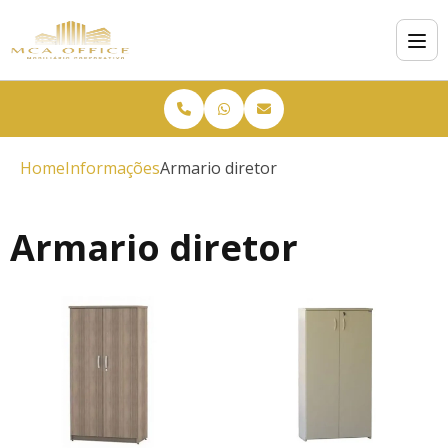
Home
Informações
Armario diretor
Armario diretor