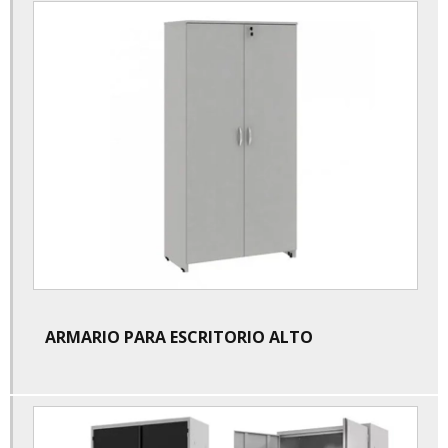
Divisoria piso teto
Divisoria piso teto preço
Estante de aço para escritorio
Estante de aço para escritorio preço
Gaveteiro escritório 3 gavetas
Gaveteiro escritorio 4 gavetas
Guarda volume em aço
Locker de aço
ARMARIO PARA ESCRITORIO ALTO
Manutenção de cadeiras de escritorio
Manutenção de cadeiras de escritorio em guarulhos
Mesa de escritorio para 4 pessoas