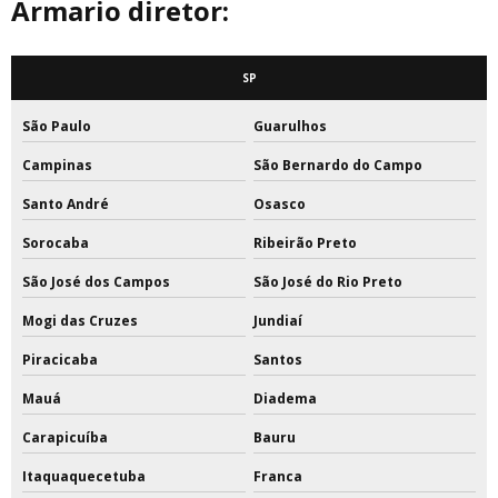
Armario diretor:
SP
São Paulo
Guarulhos
Campinas
São Bernardo do Campo
Santo André
Osasco
Sorocaba
Ribeirão Preto
São José dos Campos
São José do Rio Preto
Mogi das Cruzes
Jundiaí
Piracicaba
Santos
Mauá
Diadema
Carapicuíba
Bauru
Itaquaquecetuba
Franca