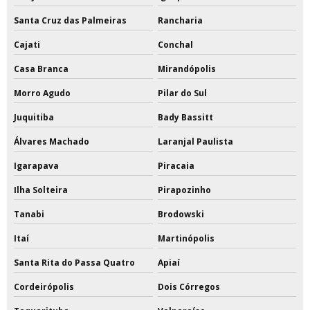
Santa Cruz das Palmeiras
Rancharia
Cajati
Conchal
Casa Branca
Mirandópolis
Morro Agudo
Pilar do Sul
Juquitiba
Bady Bassitt
Álvares Machado
Laranjal Paulista
Igarapava
Piracaia
Ilha Solteira
Pirapozinho
Tanabi
Brodowski
Itaí
Martinópolis
Santa Rita do Passa Quatro
Apiaí
Cordeirópolis
Dois Córregos