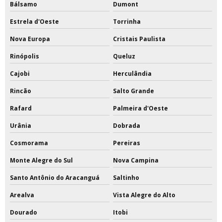
Bálsamo
Dumont
Estrela d'Oeste
Torrinha
Nova Europa
Cristais Paulista
Rinópolis
Queluz
Cajobi
Herculândia
Rincão
Salto Grande
Rafard
Palmeira d'Oeste
Urânia
Dobrada
Cosmorama
Pereiras
Monte Alegre do Sul
Nova Campina
Santo Antônio do Aracanguá
Saltinho
Arealva
Vista Alegre do Alto
Dourado
Itobi