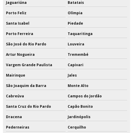
Jaguariúna
Batatais
Porto Feliz
Olímpia
Santa Isabel
Piedade
Porto Ferreira
Taquaritinga
São José do Rio Pardo
Louveira
Artur Nogueira
Tremembé
Vargem Grande Paulista
Capivari
Mairinque
Jales
São Joaquim da Barra
Monte Alto
Cabreúva
Campos do Jordão
Santa Cruz do Rio Pardo
Capão Bonito
Dracena
Jardinópolis
Pederneiras
Cerquilho