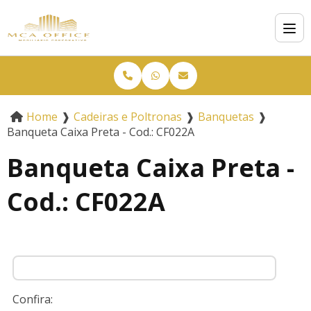
Home
❱
Cadeiras e Poltronas
❱
Banquetas
❱
Banqueta Caixa Preta - Cod.: CF022A
Banqueta Caixa Preta -
Cod.: CF022A
Confira: