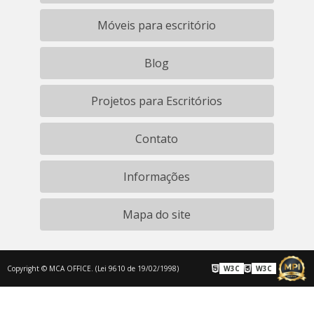
Móveis para escritório
Blog
Projetos para Escritórios
Contato
Informações
Mapa do site
Copyright © MCA OFFICE. (Lei 9610 de 19/02/1998)
W3C
W3C