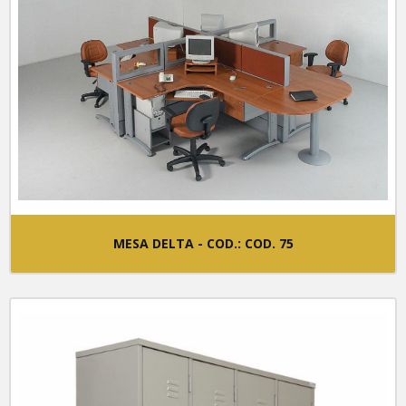
MESA DELTA - COD.: COD. 75