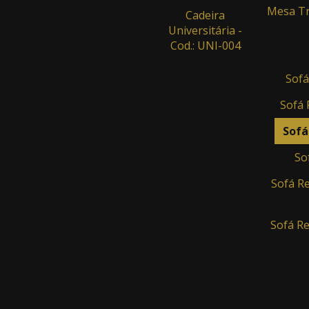
Mesa Tr
Cadeira
Universitária -
Cod.: UNI-004
Sofá
Sofá 
Sofá
So
Sofá Re
Sofá Re