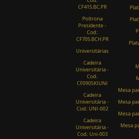
CF415.BC.PR
Plat
Poltrona
Plat
Presidente -
P
Cod.:
CF705.BCH.PR
Plat
Universitárias
Cadeira
M
Universitária -
Cod.:
M
CF090SKIUNI
Mesa par
Cadeira
Universitária -
Mesa par
Cod.: UNI-002
Mesa par
Cadeira
Mesa pa
Universitária -
Cod.: Uni-003