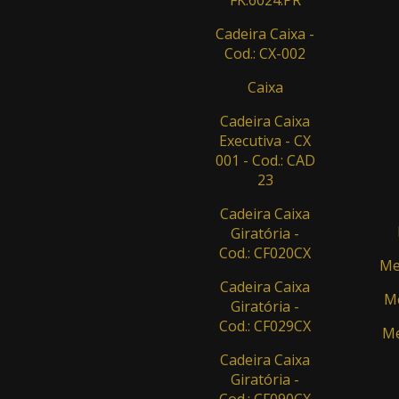
Cadeira Caixa -
Cod.: CX-002
Caixa
Cadeira Caixa
Executiva - CX
001 - Cod.: CAD
23
Cadeira Caixa
Giratória -
Cod.: CF020CX
Me
Cadeira Caixa
Me
Giratória -
Cod.: CF029CX
Me
Cadeira Caixa
Giratória -
Cod.: CF090CX