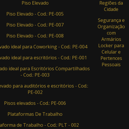
Piso Elevado
Regiões da
Cidade
Piso Elevado - Cod.: PE-005
Segurança e
Piso Elevado - Cod.: PE-007
Organização
com
Piso Elevado - Cod.: PE-008
Armários
Locker para
evado ideal para Coworking - Cod.: PE-004
Celular e
vado ideal para escritórios - Cod.: PE-001
Pertences
Pessoais
ado ideal para Escritórios Compartilhados
- Cod.: PE-003
evado para auditórios e escritórios - Cod.:
PE-002
Pisos elevados - Cod.: PE-006
Plataformas De Trabalho
aforma de Trabalho - Cod.: PLT - 002