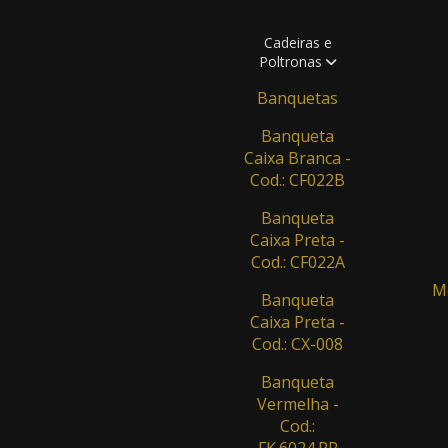
Cadeiras e
Poltronas
Banquetas
Banqueta
Caixa Branca -
Cod.: CF022B
Banqueta
Caixa Preta -
Cod.: CF022A
Me
Banqueta
Caixa Preta -
Cod.: CX-008
Banqueta
Vermelha -
Cod.:
FK.6024.PR