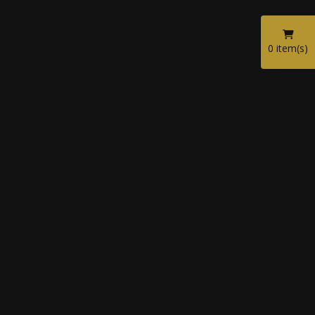
0
item(s)
Balcões Recepção
Balcão Recepção - Cod.: BC - 001
Balcão Recepção - Cod.: BC - 003
Balcão Recepção - Cod.: BC - 004
Balcão Recepção - Cod.: BC - 005
Balcão Recepção - Cod.: BC - 006