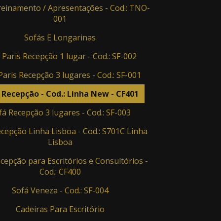
einamento / Apresentações - Cod.: TNO-
001
Sofás E Longarinas
 Paris Recepção 1 lugar - Cod.: SF-002
Paris Recepção 3 lugares - Cod.: SF-001
 Recepção - Cod.: Linha New - CF401
fá Recepção 3 lugares - Cod.: SF-003
cepção Linha Lisboa - Cod.: S701C Linha
Lisboa
cepção para Escritórios e Consultórios -
Cod.: CF400
Sofá Veneza - Cod.: SF-004
Cadeiras Para Escritório