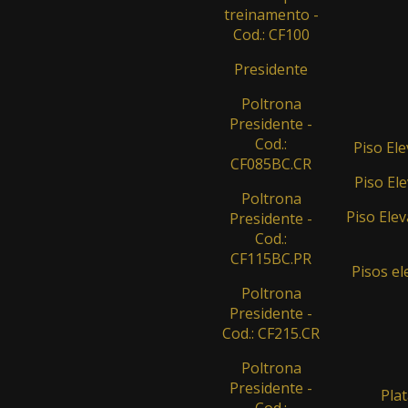
treinamento -
Cod.: CF100
Presidente
Poltrona
Presidente -
Cod.:
Piso El
CF085BC.CR
Piso Ele
Poltrona
Piso Elev
Presidente -
Cod.:
CF115BC.PR
Pisos el
Poltrona
Presidente -
Cod.: CF215.CR
Poltrona
Presidente -
Plat
Cod.: