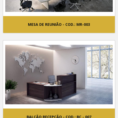
MESA DE REUNIÃO - COD.: MR-003
BALCÃO RECEPÇÃO - COD.: BC - 007