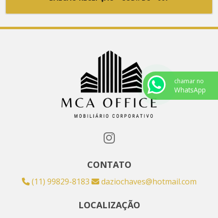
chamar no
WhatsApp
CONTATO
(11) 99829-8183
daziochaves@hotmail.com
LOCALIZAÇÃO