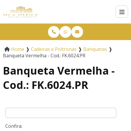
Home
❱
Cadeiras e Poltronas
❱
Banquetas
❱
Banqueta Vermelha - Cod.: FK.6024.PR
Banqueta Vermelha -
Cod.: FK.6024.PR
Confira: