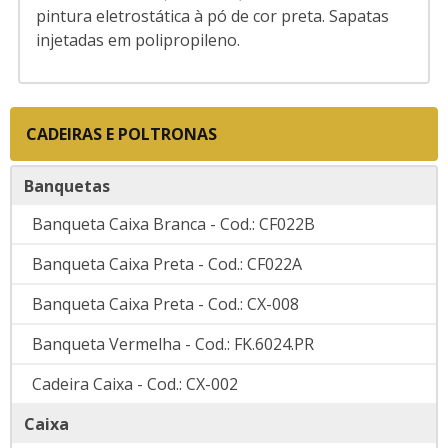
pintura eletrostática à pó de cor preta. Sapatas
injetadas em polipropileno.
CADEIRAS E POLTRONAS
Banquetas
Banqueta Caixa Branca - Cod.: CF022B
Banqueta Caixa Preta - Cod.: CF022A
Banqueta Caixa Preta - Cod.: CX-008
Banqueta Vermelha - Cod.: FK.6024.PR
Cadeira Caixa - Cod.: CX-002
Caixa