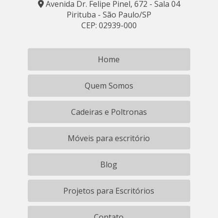
Avenida Dr. Felipe Pinel, 672 - Sala 04
Pirituba - São Paulo/SP
CEP: 02939-000
Home
Quem Somos
Cadeiras e Poltronas
Móveis para escritório
Blog
Projetos para Escritórios
Contato